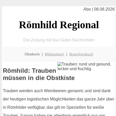
Abo | 08.08.2026
Römhild Regional
Die Zeitung mit Nur Guten Nachrichten
Obstkorb |
Mittagstisch
|
Branchenbuch
Römhild: Trauben
müssen in die Obstkiste
Trauben werden auch Weinbeeren genannt, und sind dank
der heutigen logistischen Möglichkeiten das ganze Jahr über
in Römhilder verfügbar, das gilt im Speziellen für weiße
Trauben. Saison haben sie allerdings eigentlich nur von