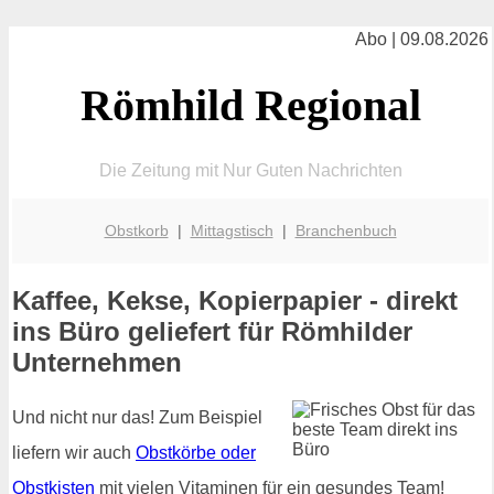
Abo | 09.08.2026
Römhild Regional
Die Zeitung mit Nur Guten Nachrichten
Obstkorb
|
Mittagstisch
|
Branchenbuch
Kaffee, Kekse, Kopierpapier - direkt
ins Büro geliefert für Römhilder
Unternehmen
Und nicht nur das! Zum Beispiel
liefern wir auch
Obstkörbe oder
Obstkisten
mit vielen Vitaminen für ein gesundes Team!