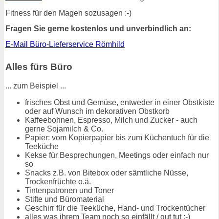
Fitness für den Magen sozusagen :-)
Fragen Sie gerne kostenlos und unverbindlich an:
E-Mail Büro-Lieferservice Römhild
Alles fürs Büro
... zum Beispiel ...
frisches Obst und Gemüse, entweder in einer Obstkiste
oder auf Wunsch im dekorativen Obstkorb
Kaffeebohnen, Espresso, Milch und Zucker - auch
gerne Sojamilch & Co.
Papier: vom Kopierpapier bis zum Küchentuch für die
Teeküche
Kekse für Besprechungen, Meetings oder einfach nur
so
Snacks z.B. von Bitebox oder sämtliche Nüsse,
Trockenfrüchte o.ä.
Tintenpatronen und Toner
Stifte und Büromaterial
Geschirr für die Teeküche, Hand- und Trockentücher
alles was ihrem Team noch so einfällt / gut tut :-)