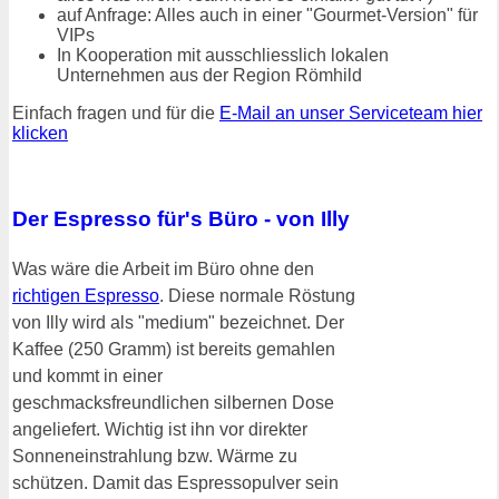
auf Anfrage: Alles auch in einer "Gourmet-Version" für
VIPs
In Kooperation mit ausschliesslich lokalen
Unternehmen aus der Region Römhild
Einfach fragen und für die
E-Mail an unser Serviceteam hier
klicken
Der Espresso für's Büro - von Illy
Was wäre die Arbeit im Büro ohne den
richtigen Espresso
. Diese normale Röstung
von Illy wird als "medium" bezeichnet. Der
Kaffee (250 Gramm) ist bereits gemahlen
und kommt in einer
geschmacksfreundlichen silbernen Dose
angeliefert. Wichtig ist ihn vor direkter
Sonneneinstrahlung bzw. Wärme zu
schützen. Damit das Espressopulver sein